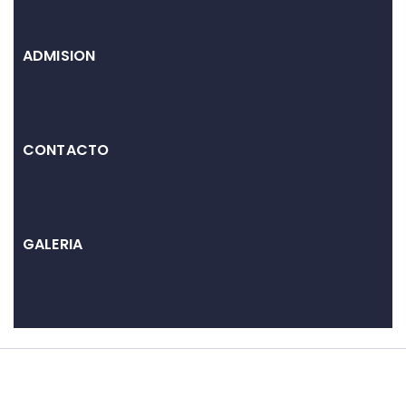
p
ADMISION
CONTACTO
GALERIA